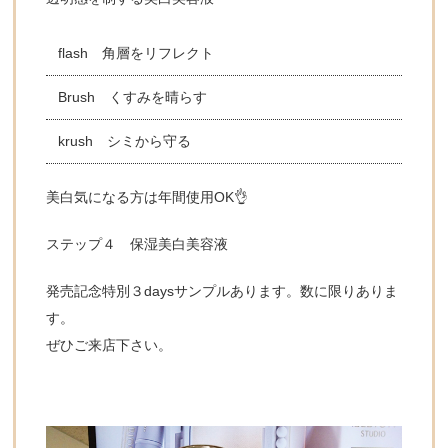
flash 角層をリフレクト
Brush くすみを晴らす
krush シミから守る
美白気になる方は年間使用OK👌
ステップ４ 保湿美白美容液
発売記念特別３daysサンプルあります。数に限りありま
す。
ぜひご来店下さい。