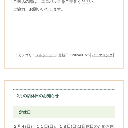
ご来店の際は、エコバックをご持参ください。
ご協力、お願いいたします。
│カテゴリ：
メルシーデー
│更新日：2024/01/25│
パーマリンク
│
2月の店休日のお知らせ
定休日
２月４(日)・１１日(日)、１８日(日)は店休日のためお休