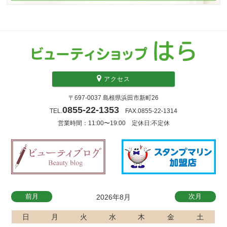
アクセス
〒697-0037 島根県浜田市新町26
0855-22-1353
TEL.
FAX.0855-22-1314
営業時間：11:00〜19:00 定休日:不定休
前月
次月
2026年8月
日
月
火
水
木
金
土