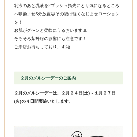
乳液のあと乳液を2プッシュ指先にとり気になるところ
へ馴染ませ5分放置😁その後は軽くなじませローション
を！
お肌がグ〜ンと柔軟にうるおいます👍🏻
そろそろ紫外線の影響にも注意です！
ご来店お待ちしております🤗
２月のメルシーデーのご案内
２月のメルシーデーは、２月２４日(土)～１月２７日
(火)の４日間実施いたします。