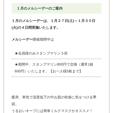
１月のメルシーデーのご案内
１月のメルシーデーは、１
月２７日(土)～１月３０日
(火)の４日間実施いたします。
メルシーデー
開催期間中は
★会員様のみスタンプマリン３倍
★期間中、スタンプマリン800円で交換（通常1枚
600円）いたします。【お一人様5枚まで】
暖房、寒気で湿度低下の中お肌の乾燥に気をつける季
節。
うるおいキープには簡単ミルクマスクかオススメ！