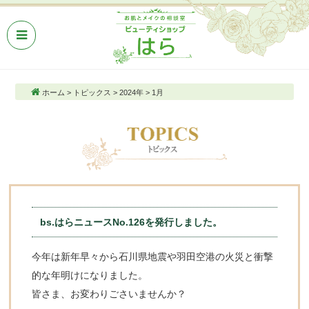
ホーム
>
トピックス
>
2024年
>
1月
bs.はらニュースNo.126を発行しました。
今年は新年早々から石川県地震や羽田空港の火災と衝撃
的な年明けになりました。
皆さま、お変わりごさいませんか？