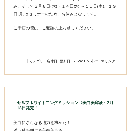
み、そして２月８日(木)・１４日(水)～１５日(木)、１９
日(月)はセミナーのため、お休みとなります。
ご来店の際は、ご確認の上お越しください。
│カテゴリ：
店休日
│更新日：2024/01/25│
パーマリンク
│
セルフホワイトニングミッション〈美白美容液〉2月
18日発売！
美白にさらなる迫力を求めた！！
透明感を制する美白美容液