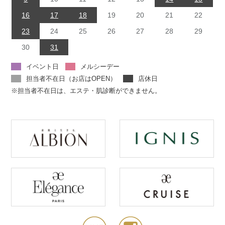
16
17
18
19
20
21
22
23
24
25
26
27
28
29
30
31
イベント日
メルシーデー
担当者不在日（お店はOPEN）
店休日
※担当者不在日は、エステ・肌診断ができません。