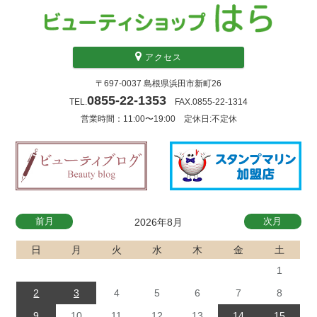
アクセス
〒697-0037 島根県浜田市新町26
0855-22-1353
TEL.
FAX.0855-22-1314
営業時間：11:00〜19:00 定休日:不定休
前月
次月
2026年8月
日
月
火
水
木
金
土
1
2
3
4
5
6
7
8
9
10
11
12
13
14
15