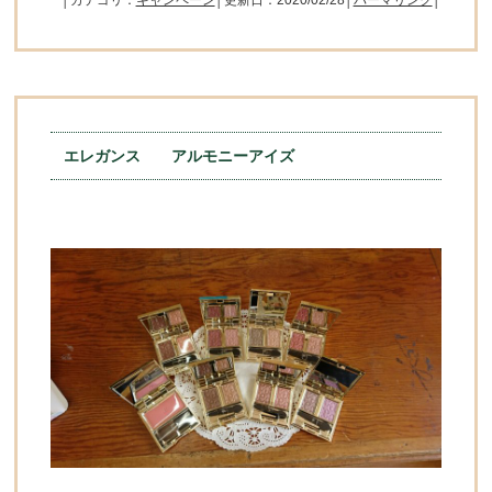
│カテゴリ：
キャンペーン
│更新日：2020/02/28│
パーマリンク
│
エレガンス アルモニーアイズ