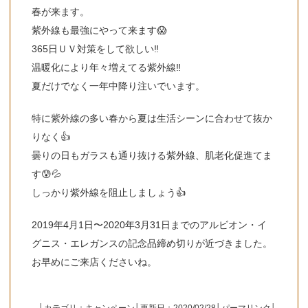
春が来ます。
紫外線も最強にやって来ます😱
365日ＵＶ対策をして欲しい‼️
温暖化により年々増えてる紫外線‼️
夏だけでなく一年中降り注いでいます。
特に紫外線の多い春から夏は生活シーンに合わせて抜か
りなく👍
曇りの日もガラスも通り抜ける紫外線、肌老化促進てま
す😰💦
しっかり紫外線を阻止しましょう👍
2019年4月1日〜2020年3月31日までのアルビオン・イ
グニス・エレガンスの記念品締め切りが近づきました。
お早めにご来店くださいね。