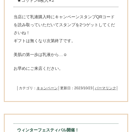
★コットン8枚入✕2
当店にて乳液購入時にキャンペーンスタンプQRコード
を読み取っていただいてスタンプを2つゲットしてくだ
さいね！
ギフトは無くなり次第終了です。
美肌の第一歩は乳液から…☺️
お早めにご来店ください。
│カテゴリ：
キャンペーン
│更新日：2023/10/23│
パーマリンク
│
ウィンターフェスティバル開催！