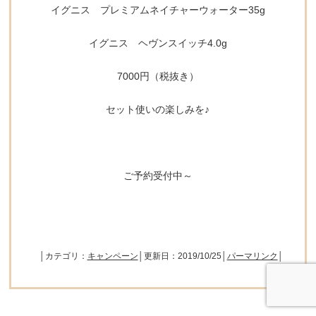
イグニス プレミアムネイチャーウォーター35g
イグニス ヘヴンスイッチ4.0g
7000円（税抜き）
セット使いの楽しみを♪
ご予約受付中～
│カテゴリ：
キャンペーン
│更新日：2019/10/25│
パーマリンク
│