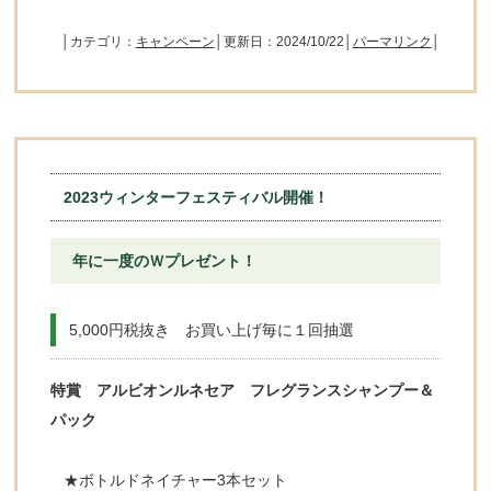
│カテゴリ：
キャンペーン
│更新日：2024/10/22│
パーマリンク
│
2023ウィンターフェスティバル開催！
年に一度のＷプレゼント！
5,000円税抜き お買い上げ毎に１回抽選
特賞 アルビオンルネセア フレグランスシャンプー＆
パック
★ボトルドネイチャー3本セット