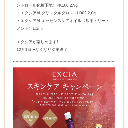
ントロール化粧下地〉PK100 2,9g
・エクシアALクリスタルグロス LU002 2,0g
・エクシアALエッセンスケアオイル〈爪用トリート
メント〉1,1ml
エクシアが楽しめます❗
12月1日〜なくなり次第終了