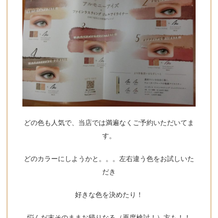
どの色も人気で、当店では満遍なくご予約いただいてま
す。
どのカラーにしようかと。。。左右違う色をお試しいた
だき
好きな色を決めたり！
悩んだ末そのままお帰りなる（再度検討！）方も！！