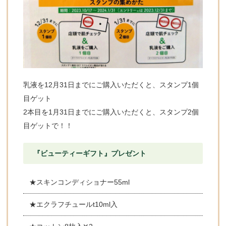
乳液を12月31日までにご購入いただくと、スタンプ1個
目ゲット
2本目を1月31日までにご購入いただくと、スタンプ2個
目ゲットで！！
『ビューティーギフト』プレゼント
★スキンコンディショナー55ml
★エクラフチュールt10ml入