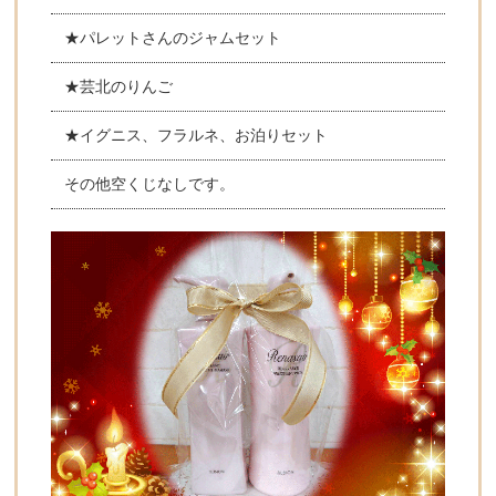
★パレットさんのジャムセット
★芸北のりんご
★イグニス、フラルネ、お泊りセット
その他空くじなしです。