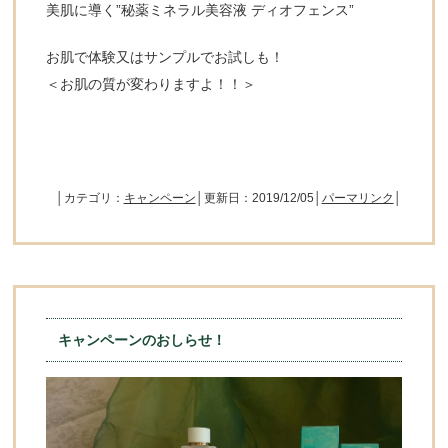
美肌に導く”秘薬ミネラル美容液 ディオフェンス”
お肌で体験又はサンプルでお試しも！
＜お肌の質が変わりますよ！！＞
│カテゴリ：
キャンペーン
│更新日：2019/12/05│
パーマリンク
│
キャンペーンのおしらせ！