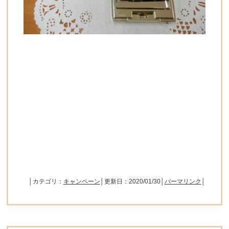
│カテゴリ：
キャンペーン
│更新日：2020/01/30│
パーマリンク
│