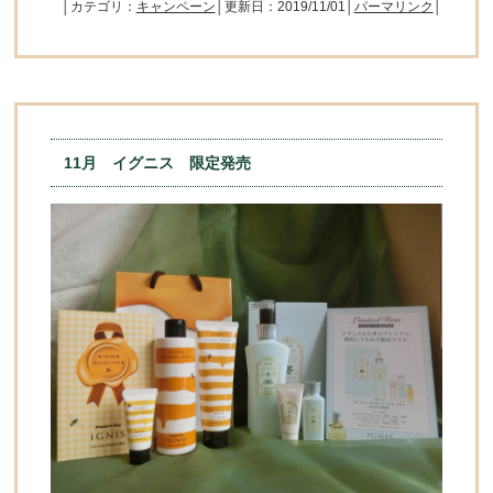
│カテゴリ：
キャンペーン
│更新日：2019/11/01│
パーマリンク
│
11月 イグニス 限定発売