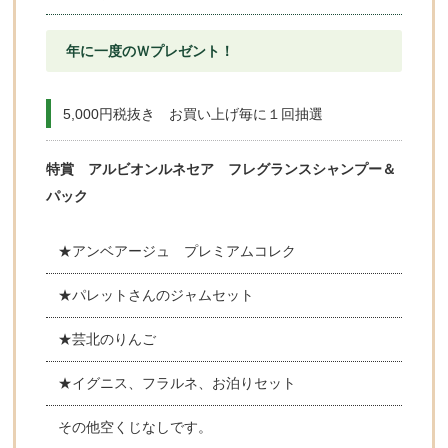
年に一度のＷプレゼント！
5,000円税抜き お買い上げ毎に１回抽選
特賞 アルビオンルネセア フレグランスシャンプー＆
パック
★アンベアージュ プレミアムコレク
★パレットさんのジャムセット
★芸北のりんご
★イグニス、フラルネ、お泊りセット
その他空くじなしです。