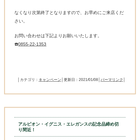
なくなり次第終了となりますので、お早めにご来店くだ
さい。
お問い合わせは下記よりお願いいたします。
☎️
0855-22-1353
│カテゴリ：
キャンペーン
│更新日：2021/01/08│
パーマリンク
│
アルビオン・イグニス・エレガンスの記念品締め切
り間近！