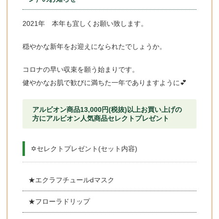
2021年 本年も宜しくお願い致します。
穏やかな新年をお迎えになられたでしょうか。
コロナの早い収束を願う始まりです。
健やかなお肌で歓びに満ちた一年でありますように💕
アルビオン商品13,000円(税抜)以上お買い上げの
方にアルビオン人気商品セレクトプレゼント
✡️セレクトプレゼント(セット内容)
★エクラフチュールdマスク
★フローラドリップ