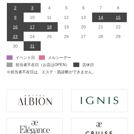
2
3
4
5
6
7
8
9
10
11
12
13
14
15
16
17
18
19
20
21
22
23
24
25
26
27
28
29
30
31
イベント日
メルシーデー
担当者不在日（お店はOPEN）
店休日
※担当者不在日は、エステ・肌診断ができません。