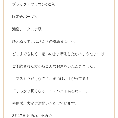
ブラック・ブラウンの2色
限定色パープル
濃密、エクステ級
ひとぬりで、ふさふさの洗練まつげへ
どこまでも長く、思いのまま増毛したかのようなまつげ
ご予約された方からこんなお声をいただきました。
「マスカラだけなのに、まつげが上がってる！」
「しっかり長くなる！インパクトあるね～！」
使用感、大変ご満足いただけています。
2月17日までのご予約で、