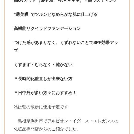
高UVカット（SPF50 PA＋＋＋＋）・高ラスティング
“薄美膜”でツルンとなめらかな肌に仕上げる
高機能リクイッドファンデーション
つけた感があまりなく、くずれないことでSPF効果アッ
プ
くすまず・むらなく・乾かない
＊長時間化粧直しが出来ない方
＊日中外が多い方々におすすめ！
私は朝の散歩に使用予定です
島根県浜田市でアルビオン・イグニス・エレガンスの
化粧品専門店からのご紹介でした。