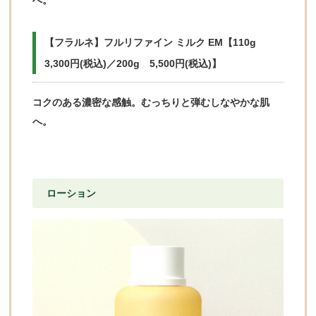
へ。
【フラルネ】
フルリファイン ミルク EM【110g
3,300円(税込)／200g 5,500円(税込)】
コクのある濃密な感触。むっちりと弾むしなやかな肌
へ。
ローション