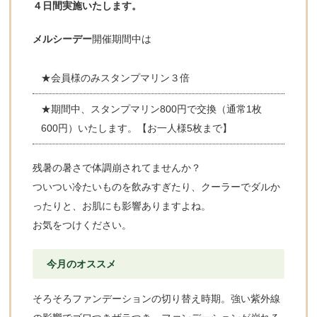
４日間実施いたします。
メルシーデー
開催期間中は
★会員様のみスタンプマリン３倍
★期間中、スタンプマリン800円で交換（通常1枚
600円）いたします。【お一人様5枚まで】
残暑の暑さで体調崩されてませんか？
ついつい冷たいものを飲みすぎたり、クーラーでダルか
ったりと、お肌にも影響ありますよね。
お気をつけください。
今月のオススメ
そろそろファンデーションの切り替え時期。強い紫外線