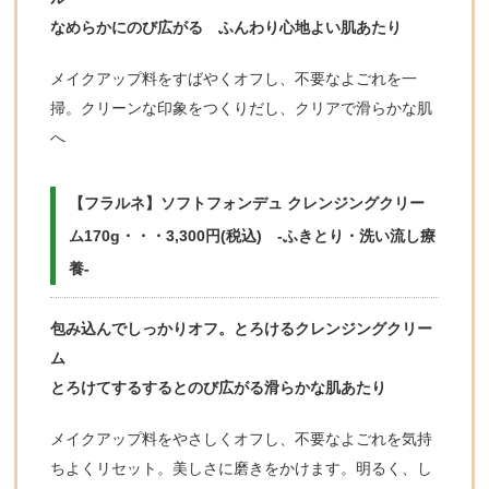
なめらかにのび広がる ふんわり心地よい肌あたり
メイクアップ料をすばやくオフし、不要なよごれを一
掃。クリーンな印象をつくりだし、クリアで滑らかな肌
へ
【フラルネ】ソフトフォンデュ クレンジングクリー
ム170g・・・3,300円(税込) -ふきとり・洗い流し療
養-
包み込んでしっかりオフ。とろけるクレンジングクリー
ム
とろけてするするとのび広がる滑らかな肌あたり
メイクアップ料をやさしくオフし、不要なよごれを気持
ちよくリセット。美しさに磨きをかけます。明るく、し