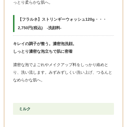
っとり柔らかな肌へ。
【フラルネ】ストリンギーウォッシュ120g・・・
2,750円(税込) -洗顔料-
キレイの調子が整う。濃密泡洗顔。
しっとり濃密な泡立ちで肌に密着
濃密な泡でよごれやメイクアップ料をしっかり絡めと
り、洗い流します。みずみずしくい洗い上げ、つるんと
なめらかな肌へ。
ミルク