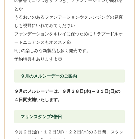
の影響でゴワつきザラつき、ファンデーションが崩れる
とか…
うるおいのあるファンデーションやクレンジングの見直
しも視野にいれてみてください。
ファンデーションをキレイに保つために！ラプードルオ
ートニュアンスもオススメ👍
9月の楽しみな新製品も多く発売です。
予約特典もありますよ😄
９月のメルシーデーのご案内
９月のメルシーデーは、９月２８日(木)～３１日(日)の
４日間実施いたします。
マリンスタンプ2倍日
９月２日(金)・１２日(月)・２２日(木)の３日間、スタン