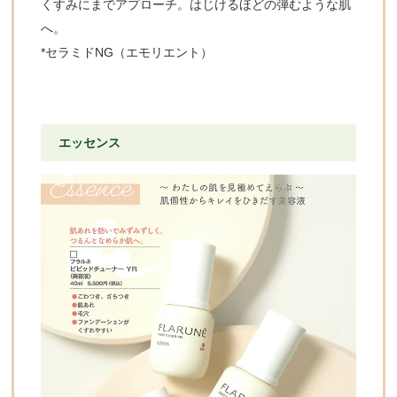
くすみにまでアプローチ。はじけるほどの弾むような肌
へ。
*セラミドNG（エモリエント）
エッセンス