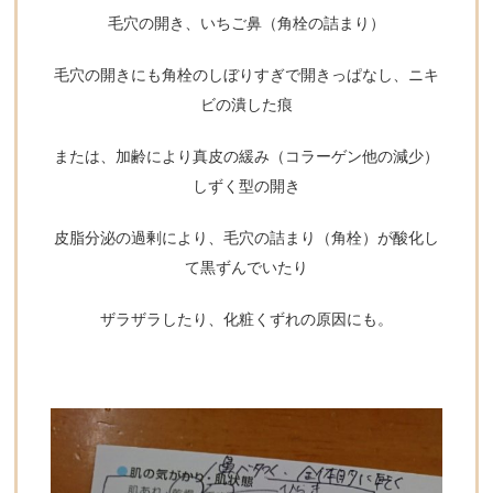
毛穴の開き、いちご鼻（角栓の詰まり）
毛穴の開きにも角栓のしぼりすぎで開きっぱなし、ニキ
ビの潰した痕
または、加齢により真皮の緩み（コラーゲン他の減少）
しずく型の開き
皮脂分泌の過剰により、毛穴の詰まり（角栓）が酸化し
て黒ずんでいたり
ザラザラしたり、化粧くずれの原因にも。