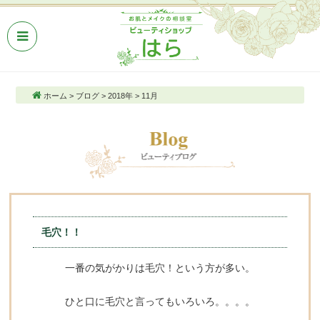
ホーム
>
ブログ
>
2018年
>
11月
毛穴！！
一番の気がかりは毛穴！という方が多い。
ひと口に毛穴と言ってもいろいろ。。。。