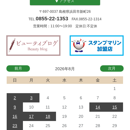
アクセス
〒697-0037 島根県浜田市新町26
0855-22-1353
TEL.
FAX.0855-22-1314
営業時間：11:00〜19:00 定休日:不定休
前月
次月
2026年8月
日
月
火
水
木
金
土
1
2
3
4
5
6
7
8
9
10
11
12
13
14
15
16
17
18
19
20
21
22
23
24
25
26
27
28
29