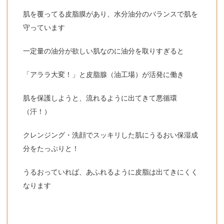
肌を覆ってる皮脂膜があり、水分油分のバランスで肌を
守っています
一定量の油分が欲しい肌なのに油分を取りすぎると
「アララ大変！」と皮脂腺（油工場）が活発に働き
肌を保護しようと、流れるように出てきて悪循環
（汗！）
クレンジング・洗顔でスッキリした肌にうるおい保湿成
分をたっぷりと！
うるおっていれば、あふれるように皮脂は出てきにくく
なります