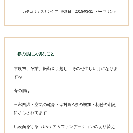
│カテゴリ：
スキンケア
│更新日：2018/03/31│
パーマリンク
│
春の肌に大切なこと
年度末、卒業、転勤＆引越し、その他忙しい月になりま
すね
春の肌は
三寒四温・空気の乾燥・紫外線A波の増加・花粉の刺激
にさらされてます
肌表面を守る→UVケア＆ファンデーションの切り替え