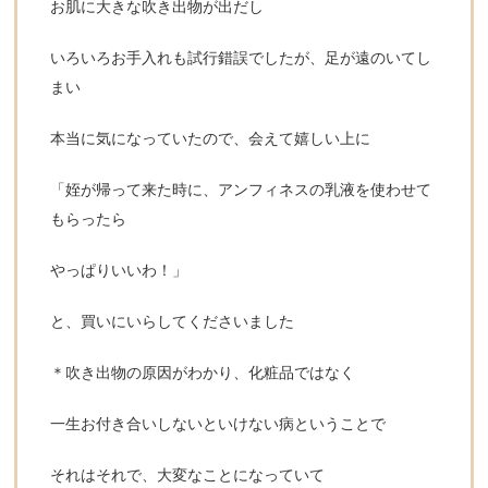
お肌に大きな吹き出物が出だし
いろいろお手入れも試行錯誤でしたが、足が遠のいてし
まい
本当に気になっていたので、会えて嬉しい上に
「姪が帰って来た時に、アンフィネスの乳液を使わせて
もらったら
やっぱりいいわ！」
と、買いにいらしてくださいました
＊吹き出物の原因がわかり、化粧品ではなく
一生お付き合いしないといけない病ということで
それはそれで、大変なことになっていて