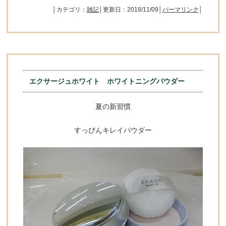
│カテゴリ：
雑記
│更新日：2018/11/09│
パーマリンク
│
エクサージュホワイト ホワイトニングパウダー
夏の新習慣
すっぴんキレイパウダー