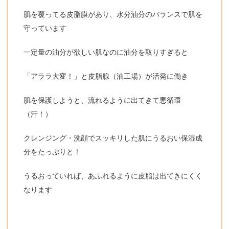
肌を覆ってる皮脂膜があり、水分油分のバランスで肌を
守っています
一定量の油分が欲しい肌なのに油分を取りすぎると
「アララ大変！」と皮脂腺（油工場）が活発に働き
肌を保護しようと、流れるように出てきて悪循環
（汗！）
クレンジング・洗顔でスッキリした肌にうるおい保湿成
分をたっぷりと！
うるおっていれば、あふれるように皮脂は出てきにくく
なります