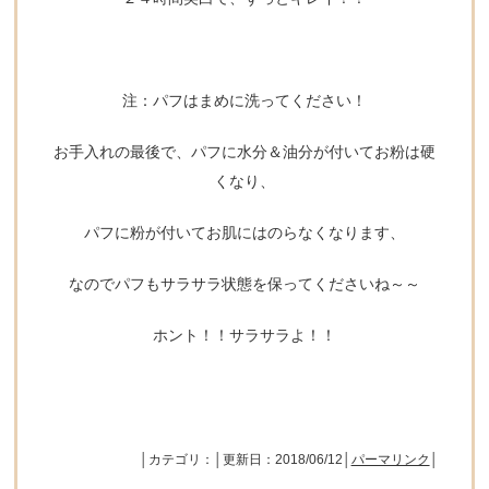
注：パフはまめに洗ってください！
お手入れの最後で、パフに水分＆油分が付いてお粉は硬
くなり、
パフに粉が付いてお肌にはのらなくなります、
なのでパフもサラサラ状態を保ってくださいね～～
ホント！！サラサラよ！！
│カテゴリ：│更新日：2018/06/12│
パーマリンク
│