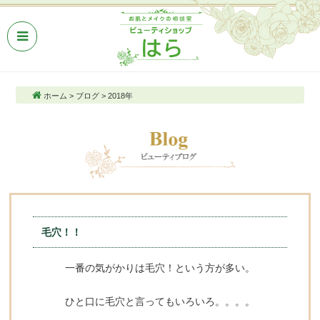
ホーム
>
ブログ
>
2018年
毛穴！！
一番の気がかりは毛穴！という方が多い。
ひと口に毛穴と言ってもいろいろ。。。。