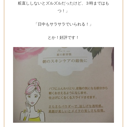
粧直ししないとズルズルだったけど、３時まではも
つ！」
「日中もサラサラでいられる！」
とか！好評です！