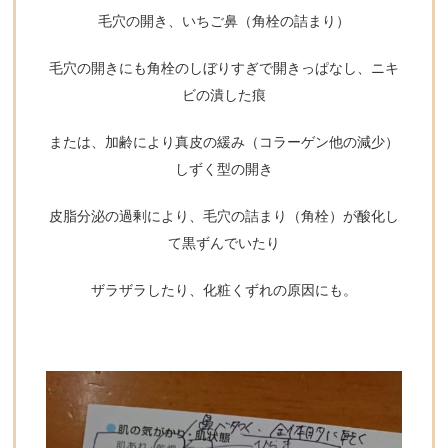
毛穴の開き、いちご鼻（角栓の詰まり）
毛穴の開きにも角栓のしぼりすぎで開きっぱなし、ニキ
ビの潰した痕
または、加齢により真皮の緩み（コラーゲン他の減少）
しずく型の開き
皮脂分泌の過剰により、毛穴の詰まり（角栓）が酸化し
て黒ずんでいたり
ザラザラしたり、化粧くずれの原因にも。