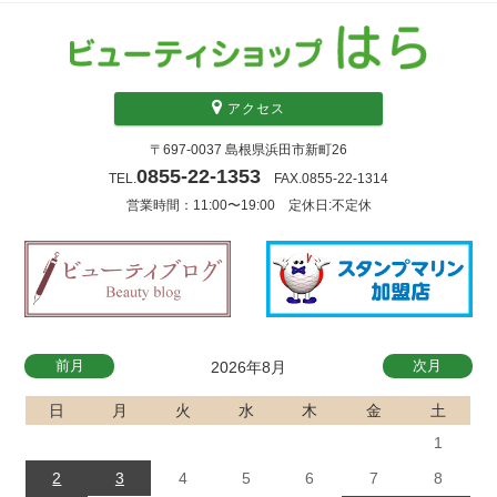
アクセス
〒697-0037 島根県浜田市新町26
0855-22-1353
TEL.
FAX.0855-22-1314
営業時間：11:00〜19:00 定休日:不定休
前月
次月
2026年8月
日
月
火
水
木
金
土
1
2
3
4
5
6
7
8