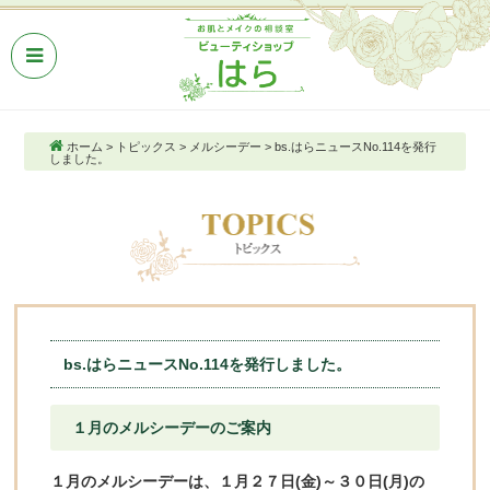
ホーム
>
トピックス
>
メルシーデー
>
bs.はらニュースNo.114を発行
しました。
bs.はらニュースNo.114を発行しました。
１月のメルシーデーのご案内
１月のメルシーデーは、１月２７日(金)～３０日(月)の