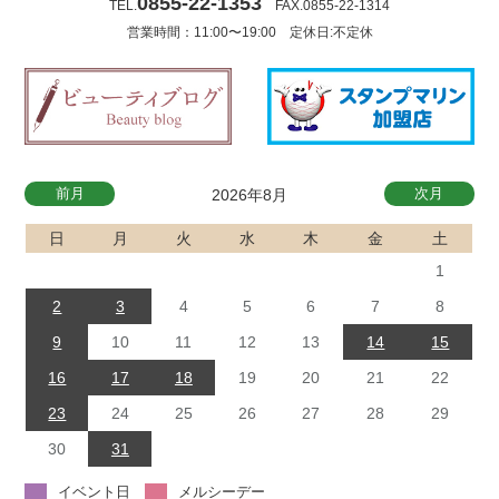
0855-22-1353
TEL.
FAX.0855-22-1314
営業時間：11:00〜19:00 定休日:不定休
前月
次月
2026年8月
日
月
火
水
木
金
土
1
2
3
4
5
6
7
8
9
10
11
12
13
14
15
16
17
18
19
20
21
22
23
24
25
26
27
28
29
30
31
イベント日
メルシーデー