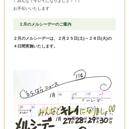
〘みんなでキレイになりましょ！！〙
お手伝いいたします
２月のメルシーデーのご案内
２月のメルシーデーは、２月２５日(土)～２８日(火)の
４日間実施いたします。