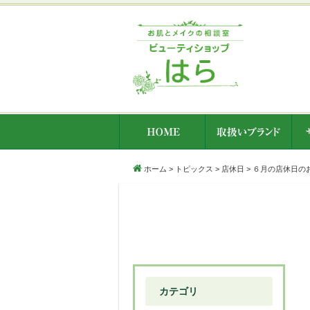
ホーム
>
トピックス
>
店休日
>
６月の店休日の
カテゴリ