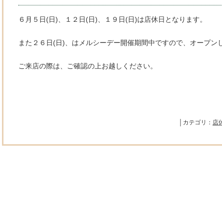
６月５日(日)、１２日(日)、１９日(日)は店休日となります。
また２６日(日)、はメルシーデー開催期間中ですので、オープン
ご来店の際は、ご確認の上お越しください。
│カテゴリ：
店