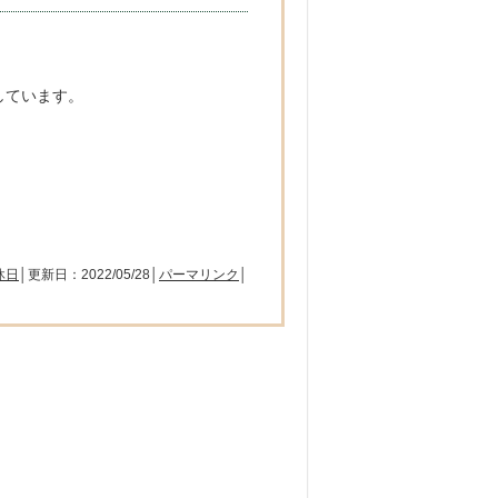
しています。
休日
│更新日：2022/05/28│
パーマリンク
│