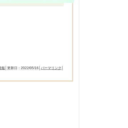
情報
│更新日：2022/05/16│
パーマリンク
│