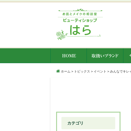
ホーム
>
トピックス
>
イベント
>
みんなでキレ
カテゴリ