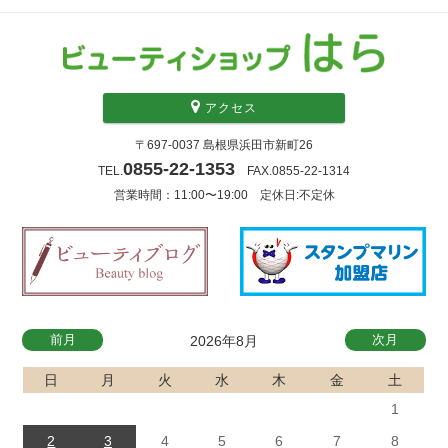
アクセス
〒697-0037 島根県浜田市新町26
0855-22-1353
TEL.
FAX.0855-22-1314
営業時間：11:00〜19:00 定休日:不定休
前月
次月
2026年8月
日
月
火
水
木
金
土
1
2
3
4
5
6
7
8