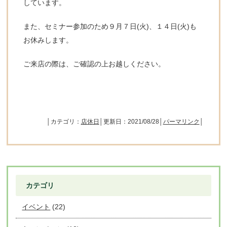
しています。
また、セミナー参加のため９月７日(火)、１４日(火)も
お休みします。
ご来店の際は、ご確認の上お越しください。
│カテゴリ：
店休日
│更新日：2021/08/28│
パーマリンク
│
カテゴリ
イベント
(22)