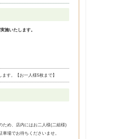
間実施いたします。
たします。【お一人様5枚まで】
ため、店内にはお二人様(二組様)
駐車場でお待ちくださいませ。