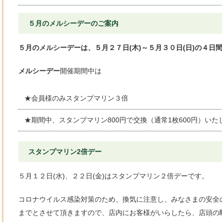
５月のメルシーデーのご案内
５月のメルシーデーは、５月２７日(木)～５月３０日(日)の４日
メルシーデー
開催期間中は
★会員様のみスタンプマリン３倍
★期間中、スタンプマリン800円で交換（通常1枚600円）い
スタンプマリン2倍デー
５月１２日(水)、２２日(金)はスタンプマリン２倍デーです。
コロナウイルス感染対策のため、換気に注意し、みなさまの安全の
までとさせて頂きますので、店内にお客様がいらしたら、店頭の