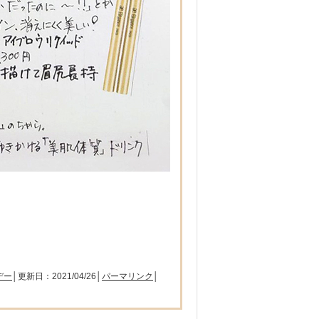
デー
│更新日：2021/04/26│
パーマリンク
│