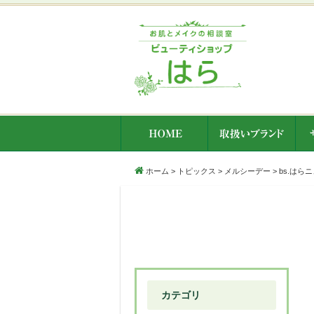
ホーム
>
トピックス
>
メルシーデー
>
bs.はら
カテゴリ