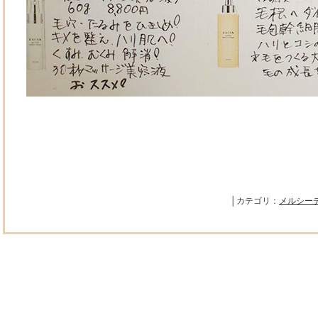
│カテゴリ：
メルシー