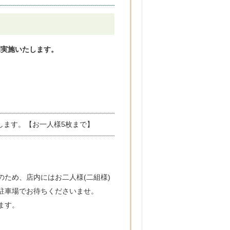
間実施いたします。
たします。【お一人様5枚まで】
ため、店内にはお二人様(二組様)
駐車場でお待ちくださいませ。
ます。