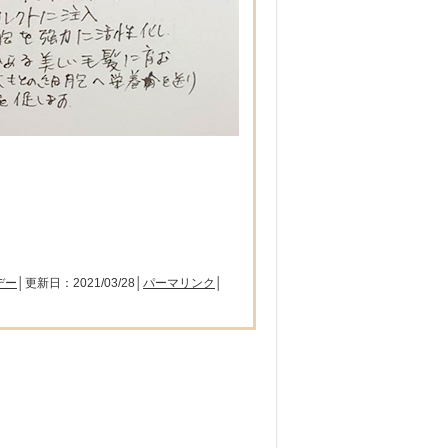
デー
│更新日：2021/03/28│
パーマリンク
│