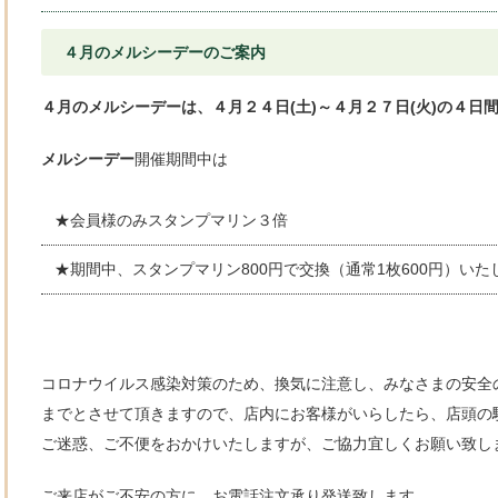
４月のメルシーデーのご案内
４月のメルシーデーは、４月２４日(土)～４月２７日(火)の４日
メルシーデー
開催期間中は
★会員様のみスタンプマリン３倍
★期間中、スタンプマリン800円で交換（通常1枚600円）い
コロナウイルス感染対策のため、換気に注意し、みなさまの安全の
までとさせて頂きますので、店内にお客様がいらしたら、店頭の
ご迷惑、ご不便をおかけいたしますが、ご協力宜しくお願い致し
ご来店がご不安の方に、お電話注文承り発送致します。