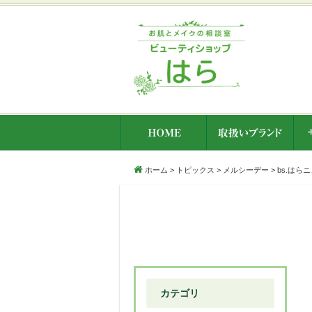
ホーム
>
トピックス
>
メルシーデー
>
bs.はら
カテゴリ