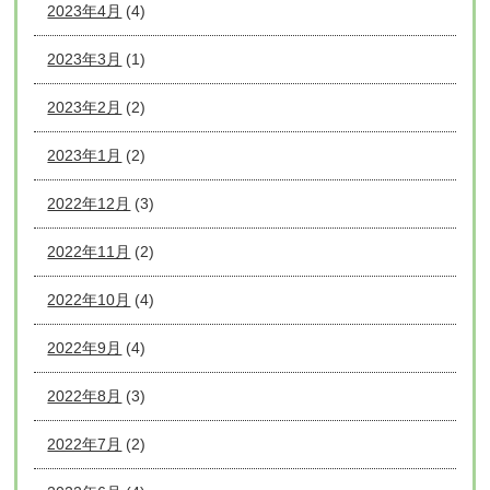
2023年4月
(4)
2023年3月
(1)
2023年2月
(2)
2023年1月
(2)
2022年12月
(3)
2022年11月
(2)
2022年10月
(4)
2022年9月
(4)
2022年8月
(3)
2022年7月
(2)