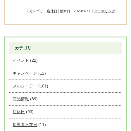
│カテゴリ：
店休日
│更新日：2020/07/01│
パーマリンク
│
カテゴリ
イベント
(22)
キャンペーン
(12)
メルシーデー
(101)
商品情報
(89)
店休日
(93)
担当者不在日
(11)