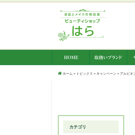
ホーム
>
トピックス
>
キャンペーン
>
アルビオ
カテゴリ