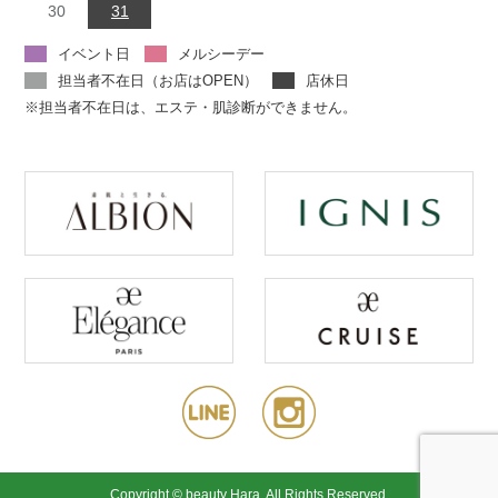
30
31
イベント日
メルシーデー
担当者不在日（お店はOPEN）
店休日
※担当者不在日は、エステ・肌診断ができません。
Copyright © beauty Hara. All Rights Reserved.