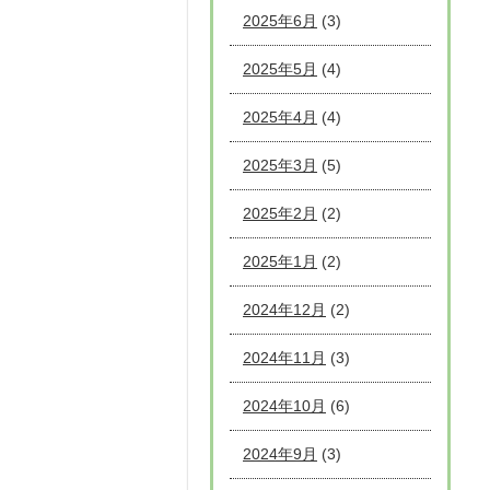
2025年6月
(3)
2025年5月
(4)
2025年4月
(4)
2025年3月
(5)
2025年2月
(2)
2025年1月
(2)
2024年12月
(2)
2024年11月
(3)
2024年10月
(6)
2024年9月
(3)