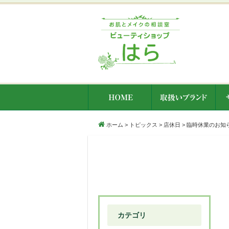
ホーム
>
トピックス
>
店休日
>
臨時休業のお知
カテゴリ