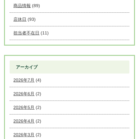
商品情報
(89)
店休日
(93)
担当者不在日
(11)
アーカイブ
2026年7月
(4)
2026年6月
(2)
2026年5月
(2)
2026年4月
(2)
2026年3月
(2)