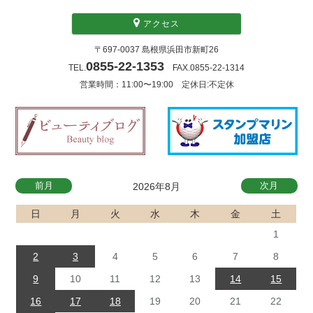
アクセス
〒697-0037 島根県浜田市新町26
0855-22-1353
TEL.
FAX.0855-22-1314
営業時間：11:00〜19:00 定休日:不定休
前月
次月
2026年8月
日
月
火
水
木
金
土
1
2
3
4
5
6
7
8
9
10
11
12
13
14
15
16
17
18
19
20
21
22