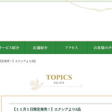
限定発売！】エクシアより2品
【１１月１日限定発売！】エクシアより2品