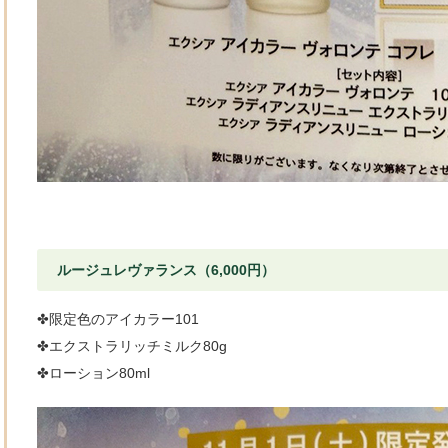
ルージュレヴァランス（6,000円）
✤限定色のアイカラー101
✤エクストラリッチミルク80g
✤ローション80ml