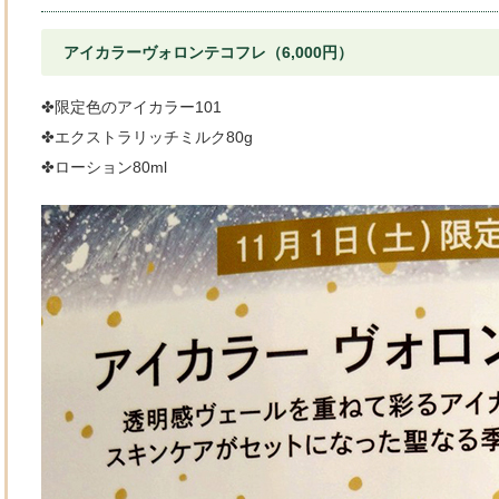
アイカラーヴォロンテコフレ（6,000円）
✤限定色のアイカラー101
✤エクストラリッチミルク80g
✤ローション80ml