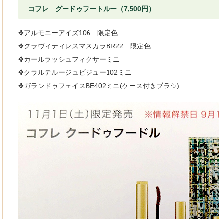
コフレ グードゥフートルー（7,500円）
✤アルモニーアイズ106 限定色
✤クラヴィティレスマスカラBR22 限定色
✤カールラッシュフィクサーミニ
✤クラルテルージュビジュー102ミニ
✤ガランドゥフェイスBE402ミニ(ケース付きブラシ)