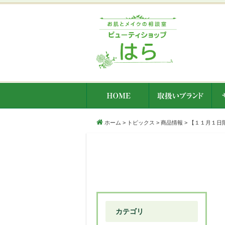
ホーム
>
トピックス
>
商品情報
>
【１１月１日
カテゴリ