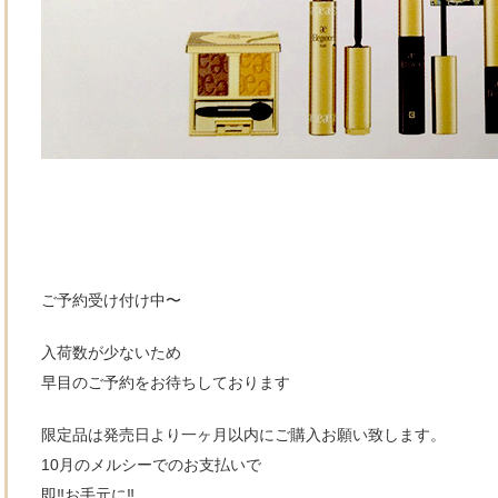
ご予約受け付け中〜
入荷数が少ないため
早目のご予約をお待ちしております
限定品は発売日より一ヶ月以内にご購入お願い致します。
10月のメルシーでのお支払いで
即‼️お手元に‼️