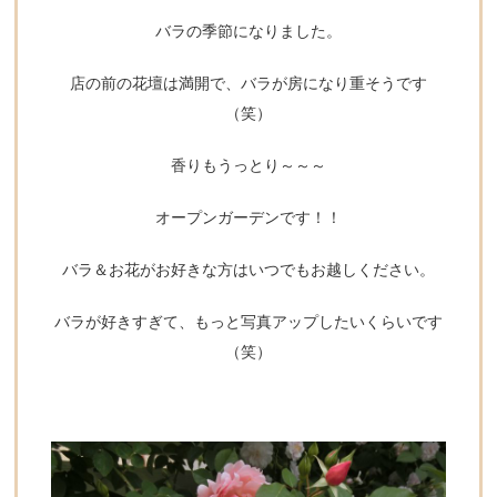
バラの季節になりました。
店の前の花壇は満開で、バラが房になり重そうです
（笑）
香りもうっとり～～～
オープンガーデンです！！
バラ＆お花がお好きな方はいつでもお越しください。
バラが好きすぎて、もっと写真アップしたいくらいです
（笑）