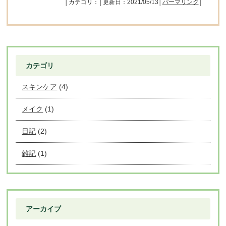
│カテゴリ：│更新日：2021/05/13│
パーマリンク
│
カテゴリ
スキンケア
(4)
メイク
(1)
日記
(2)
雑記
(1)
アーカイブ