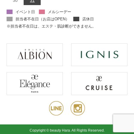
30
31
イベント日
メルシーデー
担当者不在日（お店はOPEN）
店休日
※担当者不在日は、エステ・肌診断ができません。
Copyright © beauty Hara. All Rights Reserved.