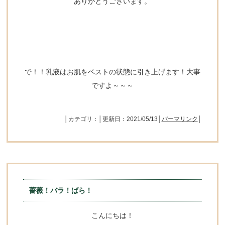
ありがとうございます。
で！！乳液はお肌をベストの状態に引き上げます！大事
ですよ～～～
│カテゴリ：│更新日：2021/05/13│
パーマリンク
│
薔薇！バラ！ばら！
こんにちは！